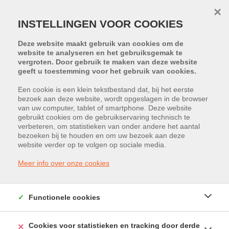
×
INSTELLINGEN VOOR COOKIES
Deze website maakt gebruik van cookies om de
website te analyseren en het gebruiksgemak te
vergroten. Door gebruik te maken van deze website
geeft u toestemming voor het gebruik van cookies.
Een cookie is een klein tekstbestand dat, bij het eerste
bezoek aan deze website, wordt opgeslagen in de browser
Projecten BEDRIJFSVASTGOED
van uw computer, tablet of smartphone. Deze website
gebruikt cookies om de gebruikservaring technisch te
verbeteren, om statistieken van onder andere het aantal
bezoeken bij te houden en om uw bezoek aan deze
website verder op te volgen op sociale media.
Meer info over onze cookies
Functionele cookies
Cookies voor statistieken en tracking door derde