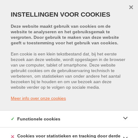
×
INSTELLINGEN VOOR COOKIES
Deze website maakt gebruik van cookies om de
website te analyseren en het gebruiksgemak te
vergroten. Door gebruik te maken van deze website
geeft u toestemming voor het gebruik van cookies.
Een cookie is een klein tekstbestand dat, bij het eerste
bezoek aan deze website, wordt opgeslagen in de browser
Realisaties BEDRIJFSVASTGOED
van uw computer, tablet of smartphone. Deze website
gebruikt cookies om de gebruikservaring technisch te
verbeteren, om statistieken van onder andere het aantal
bezoeken bij te houden en om uw bezoek aan deze
website verder op te volgen op sociale media.
VERKOCHT
Meer info over onze cookies
Functionele cookies
Cookies voor statistieken en tracking door derde