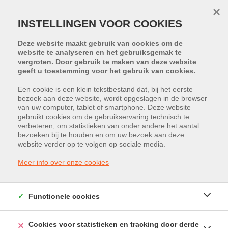
×
INSTELLINGEN VOOR COOKIES
Deze website maakt gebruik van cookies om de
website te analyseren en het gebruiksgemak te
vergroten. Door gebruik te maken van deze website
geeft u toestemming voor het gebruik van cookies.
Een cookie is een klein tekstbestand dat, bij het eerste
GEMEENTE
bezoek aan deze website, wordt opgeslagen in de browser
van uw computer, tablet of smartphone. Deze website
gebruikt cookies om de gebruikservaring technisch te
verbeteren, om statistieken van onder andere het aantal
TYPE
bezoeken bij te houden en om uw bezoek aan deze
website verder op te volgen op sociale media.
Meer info over onze cookies
MAX. PRIJS
Functionele cookies
ZOEKEN
Cookies voor statistieken en tracking door derde