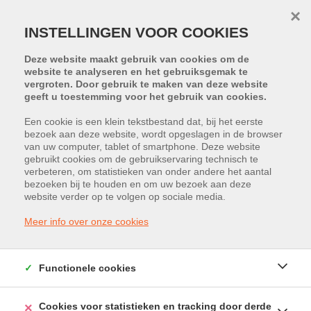
×
INSTELLINGEN VOOR COOKIES
Deze website maakt gebruik van cookies om de
website te analyseren en het gebruiksgemak te
vergroten. Door gebruik te maken van deze website
geeft u toestemming voor het gebruik van cookies.
Een cookie is een klein tekstbestand dat, bij het eerste
bezoek aan deze website, wordt opgeslagen in de browser
van uw computer, tablet of smartphone. Deze website
gebruikt cookies om de gebruikservaring technisch te
HELAAS, DIT PAND IS VERKOCHT
verbeteren, om statistieken van onder andere het aantal
bezoeken bij te houden en om uw bezoek aan deze
website verder op te volgen op sociale media.
Meer info over onze cookies
Functionele cookies
Cookies voor statistieken en tracking door derde