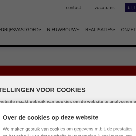
contact
vacatures
blij
EDRIJFSVASTGOED
NIEUWBOUW
REALISATIES
ONZE 
HELAAS, DIT PAND IS VERKOCHT
TELLINGEN VOOR COOKIES
website maakt gebruik van cookies om de website te analyseren e
iksgemak te vergroten. Door gebruik te maken van deze website g
emming voor het gebruik van cookies.
Over de cookies op deze website
okie is een klein tekstbestand dat, bij het eerste bezoek aan deze webs
opgeslagen in de browser van uw computer, tablet of smartphone. Dez
We maken gebruik van cookies om gegevens m.b.t. de prestaties
e gebruikt cookies om de gebruikservaring technisch te verbeteren, o