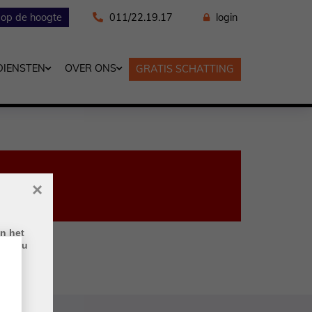
f op de hoogte
011/22.19.17
login
DIENSTEN
OVER ONS
GRATIS SCHATTING
×
n het
eeft u
ite,
e
m