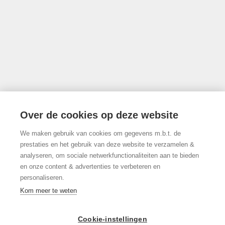
info@limburgsvastgoed.be
Thonissenlaan 118, 3500 Hasselt
Over de cookies op deze website
We maken gebruik van cookies om gegevens m.b.t. de
011/22.19.17
prestaties en het gebruik van deze website te verzamelen &
analyseren, om sociale netwerkfunctionaliteiten aan te bieden
en onze content & advertenties te verbeteren en
personaliseren.
Volg ons op Facebook!
Kom meer te weten
Cookie-instellingen