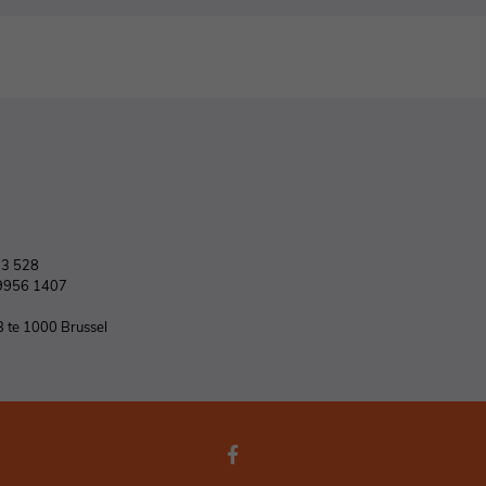
03 528
9956 1407
B te 1000 Brussel