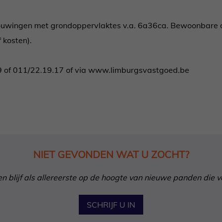
ouwingen met grondoppervlaktes v.a. 6a36ca. Bewoonbare op
 kosten).
9 of 011/22.19.17 of via www.limburgsvastgoed.be
NIET GEVONDEN WAT U ZOCHT?
in en blijf als allereerste op de hoogte van nieuwe panden die 
SCHRIJF U IN