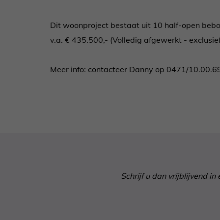
Dit woonproject bestaat uit 10 half-open beb
v.a. € 435.500,- (Volledig afgewerkt - exclusief
Meer info: contacteer Danny op 0471/10.00.6
Schrijf u dan vrijblijvend 