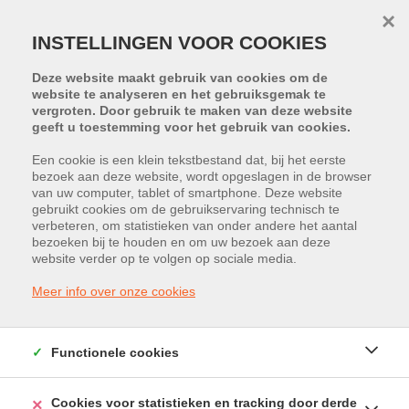
×
INSTELLINGEN VOOR COOKIES
Deze website maakt gebruik van cookies om de
website te analyseren en het gebruiksgemak te
vergroten. Door gebruik te maken van deze website
geeft u toestemming voor het gebruik van cookies.
Een cookie is een klein tekstbestand dat, bij het eerste
bezoek aan deze website, wordt opgeslagen in de browser
van uw computer, tablet of smartphone. Deze website
Langvennestraat 216, 3511 Kuringen
gebruikt cookies om de gebruikservaring technisch te
verbeteren, om statistieken van onder andere het aantal
Vraagprijs: € 849.000
bezoeken bij te houden en om uw bezoek aan deze
website verder op te volgen op sociale media.
Meer info over onze cookies
Functionele cookies
Cookies voor statistieken en tracking door derde