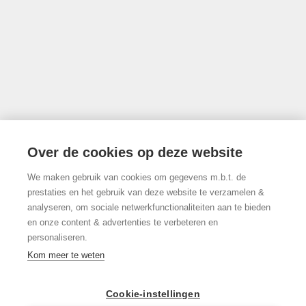
info@limburgsvastgoed.be
Thonissenlaan 118, 3500 Hasselt
Over de cookies op deze website
We maken gebruik van cookies om gegevens m.b.t. de
011/22.19.17
prestaties en het gebruik van deze website te verzamelen &
analyseren, om sociale netwerkfunctionaliteiten aan te bieden
en onze content & advertenties te verbeteren en
personaliseren.
Volg ons op Facebook!
Kom meer te weten
Cookie-instellingen