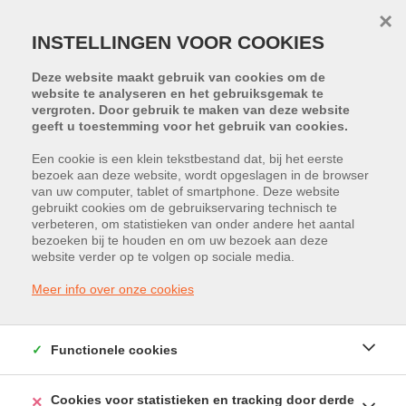
×
INSTELLINGEN VOOR COOKIES
Deze website maakt gebruik van cookies om de
website te analyseren en het gebruiksgemak te
vergroten. Door gebruik te maken van deze website
geeft u toestemming voor het gebruik van cookies.
Een cookie is een klein tekstbestand dat, bij het eerste
bezoek aan deze website, wordt opgeslagen in de browser
van uw computer, tablet of smartphone. Deze website
Molenstraat 108, 3510 Hasselt
gebruikt cookies om de gebruikservaring technisch te
verbeteren, om statistieken van onder andere het aantal
Vraagprijs: € 580.951
bezoeken bij te houden en om uw bezoek aan deze
website verder op te volgen op sociale media.
Meer info over onze cookies
Functionele cookies
Cookies voor statistieken en tracking door derde