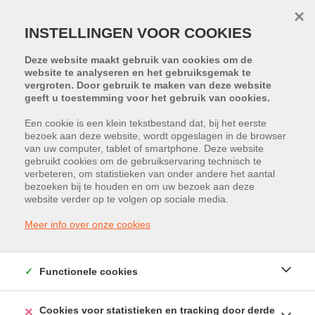
×
INSTELLINGEN VOOR COOKIES
Deze website maakt gebruik van cookies om de
website te analyseren en het gebruiksgemak te
vergroten. Door gebruik te maken van deze website
geeft u toestemming voor het gebruik van cookies.
Een cookie is een klein tekstbestand dat, bij het eerste
bezoek aan deze website, wordt opgeslagen in de browser
van uw computer, tablet of smartphone. Deze website
Stadsomvaart 165, 3500 Hasselt
gebruikt cookies om de gebruikservaring technisch te
verbeteren, om statistieken van onder andere het aantal
Vraagprijs: € 199.000
bezoeken bij te houden en om uw bezoek aan deze
website verder op te volgen op sociale media.
Meer info over onze cookies
Functionele cookies
Cookies voor statistieken en tracking door derde