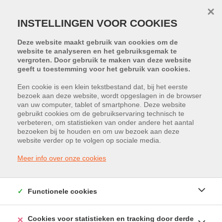
×
INSTELLINGEN VOOR COOKIES
Deze website maakt gebruik van cookies om de
website te analyseren en het gebruiksgemak te
vergroten. Door gebruik te maken van deze website
geeft u toestemming voor het gebruik van cookies.
Een cookie is een klein tekstbestand dat, bij het eerste
bezoek aan deze website, wordt opgeslagen in de browser
van uw computer, tablet of smartphone. Deze website
gebruikt cookies om de gebruikservaring technisch te
HELAAS, DIT PAND IS VERKOCHT
verbeteren, om statistieken van onder andere het aantal
bezoeken bij te houden en om uw bezoek aan deze
website verder op te volgen op sociale media.
Meer info over onze cookies
Functionele cookies
Cookies voor statistieken en tracking door derde