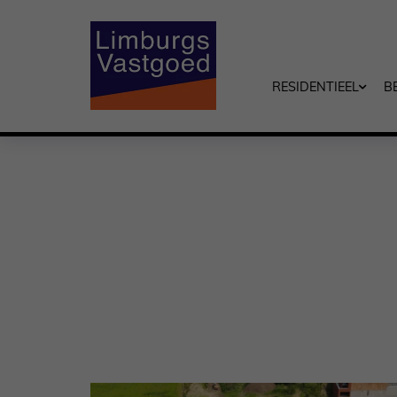
RESIDENTIEEL
B