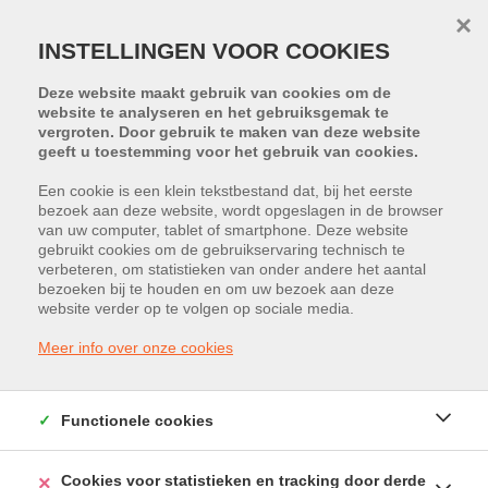
×
INSTELLINGEN VOOR COOKIES
Deze website maakt gebruik van cookies om de
website te analyseren en het gebruiksgemak te
vergroten. Door gebruik te maken van deze website
geeft u toestemming voor het gebruik van cookies.
Een cookie is een klein tekstbestand dat, bij het eerste
bezoek aan deze website, wordt opgeslagen in de browser
van uw computer, tablet of smartphone. Deze website
gebruikt cookies om de gebruikservaring technisch te
HELAAS, DIT PAND IS VERKOCHT
verbeteren, om statistieken van onder andere het aantal
bezoeken bij te houden en om uw bezoek aan deze
website verder op te volgen op sociale media.
Meer info over onze cookies
Functionele cookies
Cookies voor statistieken en tracking door derde