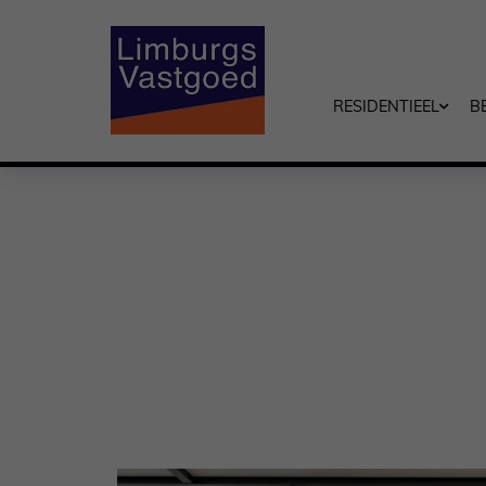
RESIDENTIEEL
B