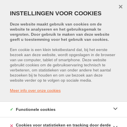
×
INSTELLINGEN VOOR COOKIES
Deze website maakt gebruik van cookies om de
website te analyseren en het gebruiksgemak te
vergroten. Door gebruik te maken van deze website
geeft u toestemming voor het gebruik van cookies.
Een cookie is een klein tekstbestand dat, bij het eerste
bezoek aan deze website, wordt opgeslagen in de browser
van uw computer, tablet of smartphone. Deze website
gebruikt cookies om de gebruikservaring technisch te
HELAAS, DIT PAND IS VERKOCHT
verbeteren, om statistieken van onder andere het aantal
bezoeken bij te houden en om uw bezoek aan deze
website verder op te volgen op sociale media.
Meer info over onze cookies
Functionele cookies
Cookies voor statistieken en tracking door derde