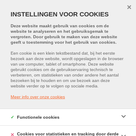
×
INSTELLINGEN VOOR COOKIES
Deze website maakt gebruik van cookies om de
website te analyseren en het gebruiksgemak te
vergroten. Door gebruik te maken van deze website
geeft u toestemming voor het gebruik van cookies.
Een cookie is een klein tekstbestand dat, bij het eerste
bezoek aan deze website, wordt opgeslagen in de browser
van uw computer, tablet of smartphone. Deze website
gebruikt cookies om de gebruikservaring technisch te
HELAAS, DIT PAND IS VERKOCHT
verbeteren, om statistieken van onder andere het aantal
bezoeken bij te houden en om uw bezoek aan deze
website verder op te volgen op sociale media.
Meer info over onze cookies
Functionele cookies
Cookies voor statistieken en tracking door derde