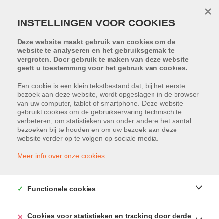
×
INSTELLINGEN VOOR COOKIES
Deze website maakt gebruik van cookies om de
website te analyseren en het gebruiksgemak te
vergroten. Door gebruik te maken van deze website
geeft u toestemming voor het gebruik van cookies.
Een cookie is een klein tekstbestand dat, bij het eerste
bezoek aan deze website, wordt opgeslagen in de browser
van uw computer, tablet of smartphone. Deze website
gebruikt cookies om de gebruikservaring technisch te
HELAAS, DIT PAND IS VERKOCHT
verbeteren, om statistieken van onder andere het aantal
bezoeken bij te houden en om uw bezoek aan deze
website verder op te volgen op sociale media.
Meer info over onze cookies
Functionele cookies
Cookies voor statistieken en tracking door derde