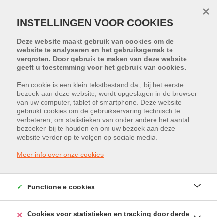
×
INSTELLINGEN VOOR COOKIES
Deze website maakt gebruik van cookies om de
website te analyseren en het gebruiksgemak te
vergroten. Door gebruik te maken van deze website
geeft u toestemming voor het gebruik van cookies.
Een cookie is een klein tekstbestand dat, bij het eerste
bezoek aan deze website, wordt opgeslagen in de browser
van uw computer, tablet of smartphone. Deze website
gebruikt cookies om de gebruikservaring technisch te
HELAAS, DIT PAND IS VERKOCHT
verbeteren, om statistieken van onder andere het aantal
bezoeken bij te houden en om uw bezoek aan deze
website verder op te volgen op sociale media.
Meer info over onze cookies
Functionele cookies
Cookies voor statistieken en tracking door derde