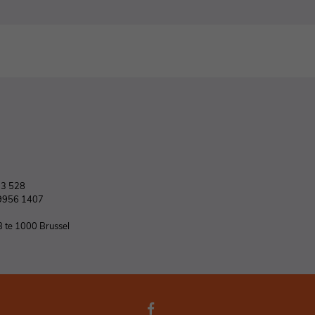
03 528
9956 1407
B te 1000 Brussel