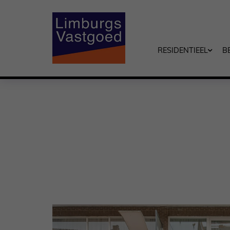
RESIDENTIEEL
B