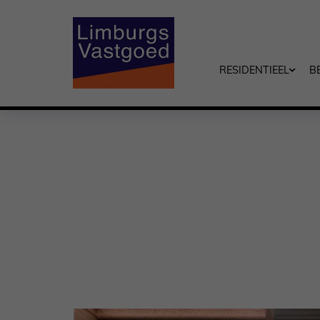
RESIDENTIEEL
B