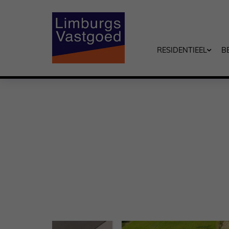
RESIDENTIEEL
B