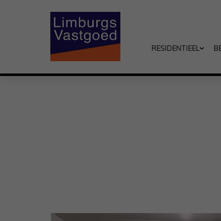
RESIDENTIEEL
B