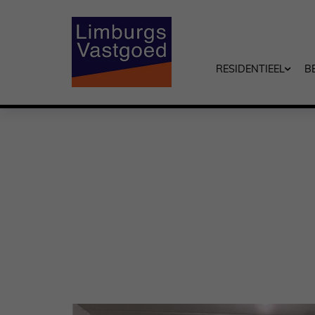
RESIDENTIEEL
B