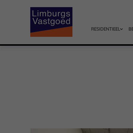
RESIDENTIEEL
B