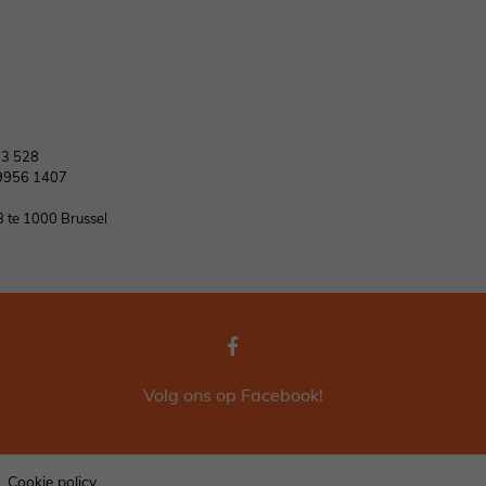
03 528
9956 1407
B te 1000 Brussel
Volg ons op Facebook!
Cookie policy