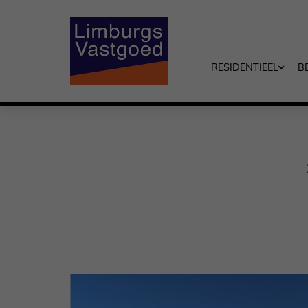
RESIDENTIEEL
B