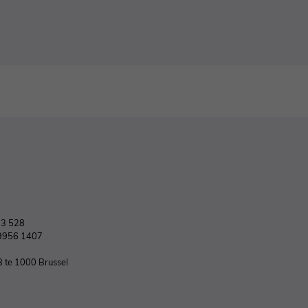
03 528
9956 1407
B te 1000 Brussel