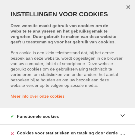
×
INSTELLINGEN VOOR COOKIES
Deze website maakt gebruik van cookies om de
website te analyseren en het gebruiksgemak te
vergroten. Door gebruik te maken van deze website
geeft u toestemming voor het gebruik van cookies.
Een cookie is een klein tekstbestand dat, bij het eerste
bezoek aan deze website, wordt opgeslagen in de browser
van uw computer, tablet of smartphone. Deze website
Zevenputtenstraat 28, 3690
gebruikt cookies om de gebruikservaring technisch te
verbeteren, om statistieken van onder andere het aantal
Zutendaal
bezoeken bij te houden en om uw bezoek aan deze
website verder op te volgen op sociale media.
Huurprijs: € 29.167 /maand
Meer info over onze cookies
Functionele cookies
Cookies voor statistieken en tracking door derde