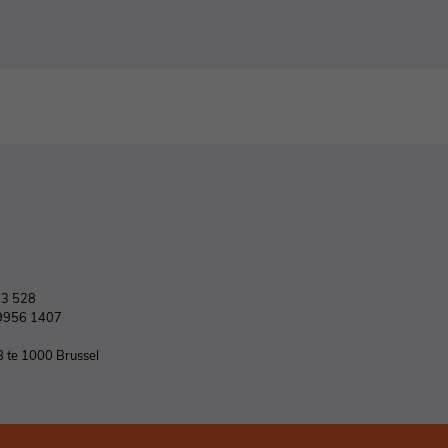
03 528
9956 1407
B te 1000 Brussel