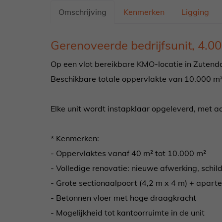
Omschrijving
Kenmerken
Ligging
OMSCHRIJVING
Gerenoveerde bedrijfsunit, 4.0
Op een vlot bereikbare KMO-locatie in Zutenda
Beschikbare totale oppervlakte van 10.000 m²,
Elke unit wordt instapklaar opgeleverd, met aan
* Kenmerken:
- Oppervlaktes vanaf 40 m² tot 10.000 m²
- Volledige renovatie: nieuwe afwerking, schi
- Grote sectionaalpoort (4,2 m x 4 m) + apar
- Betonnen vloer met hoge draagkracht
- Mogelijkheid tot kantoorruimte in de unit