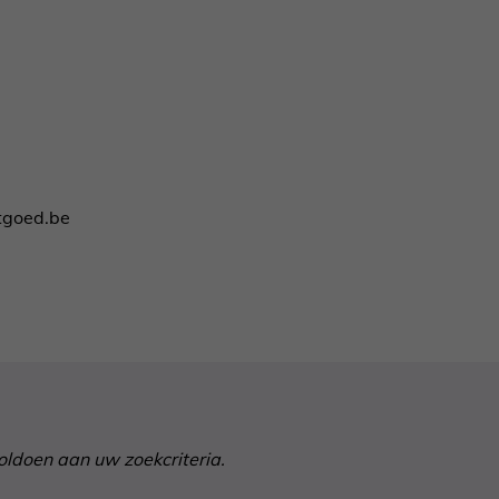
stgoed.be
voldoen aan uw zoekcriteria.