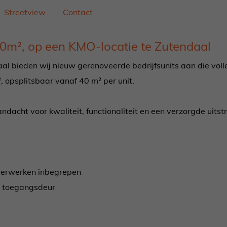
Streetview
Contact
00m², op een KMO-locatie te Zutendaal
al bieden wij nieuw gerenoveerde bedrijfsunits aan die vol
 opsplitsbaar vanaf 40 m² per unit.
dacht voor kwaliteit, functionaliteit en een verzorgde uitstr
lderwerken inbegrepen
te toegangsdeur