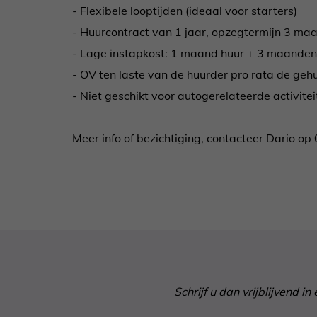
- Flexibele looptijden (ideaal voor starters)
- Huurcontract van 1 jaar, opzegtermijn 3 ma
- Lage instapkost: 1 maand huur + 3 maande
- OV ten laste van de huurder pro rata de geh
- Niet geschikt voor autogerelateerde activitei
Meer info of bezichtiging, contacteer Dario 
Schrijf u dan vrijblijvend 