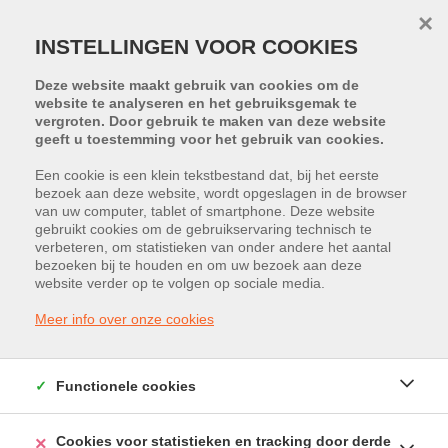
×
INSTELLINGEN VOOR COOKIES
Deze website maakt gebruik van cookies om de
website te analyseren en het gebruiksgemak te
vergroten. Door gebruik te maken van deze website
geeft u toestemming voor het gebruik van cookies.
Een cookie is een klein tekstbestand dat, bij het eerste
bezoek aan deze website, wordt opgeslagen in de browser
van uw computer, tablet of smartphone. Deze website
Ilgatlaan 7, 3500 Hasselt
gebruikt cookies om de gebruikservaring technisch te
verbeteren, om statistieken van onder andere het aantal
Huurprijs: € 2.356
bezoeken bij te houden en om uw bezoek aan deze
website verder op te volgen op sociale media.
Meer info over onze cookies
Functionele cookies
Cookies voor statistieken en tracking door derde