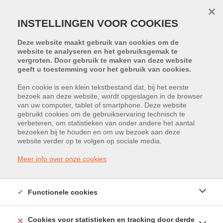
×
INSTELLINGEN VOOR COOKIES
Deze website maakt gebruik van cookies om de
website te analyseren en het gebruiksgemak te
vergroten. Door gebruik te maken van deze website
geeft u toestemming voor het gebruik van cookies.
Een cookie is een klein tekstbestand dat, bij het eerste
bezoek aan deze website, wordt opgeslagen in de browser
van uw computer, tablet of smartphone. Deze website
Ilgatlaan 7, 3500 Hasselt
gebruikt cookies om de gebruikservaring technisch te
verbeteren, om statistieken van onder andere het aantal
Huurprijs: € 2.519
bezoeken bij te houden en om uw bezoek aan deze
website verder op te volgen op sociale media.
Meer info over onze cookies
Functionele cookies
Cookies voor statistieken en tracking door derde