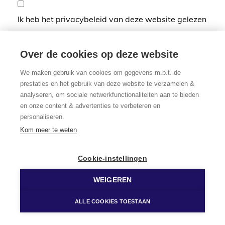
Ik heb het privacybeleid van deze website gelezen
en ga hiermee akkoord.
*
Verplicht in te vullen
Over de cookies op deze website
We maken gebruik van cookies om gegevens m.b.t. de
prestaties en het gebruik van deze website te verzamelen &
analyseren, om sociale netwerkfunctionaliteiten aan te bieden
en onze content & advertenties te verbeteren en
personaliseren.
Kom meer te weten
Cookie-instellingen
WEIGEREN
ALLE COOKIES TOESTAAN