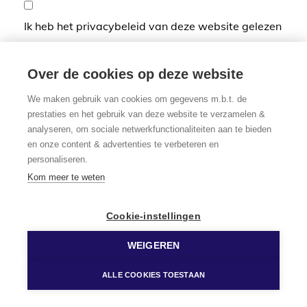
Ik heb het privacybeleid van deze website gelezen
en ga hiermee akkoord.
*
Verplicht in te vullen
Over de cookies op deze website
We maken gebruik van cookies om gegevens m.b.t. de
prestaties en het gebruik van deze website te verzamelen &
analyseren, om sociale netwerkfunctionaliteiten aan te bieden
en onze content & advertenties te verbeteren en
personaliseren.
Kom meer te weten
Cookie-instellingen
WEIGEREN
ALLE COOKIES TOESTAAN