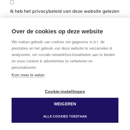
Ik heb het privacybeleid van deze website gelezen
en ga hiermee akkoord.
*
Verplicht in te vullen
Over de cookies op deze website
We maken gebruik van cookies om gegevens m.b.t. de
prestaties en het gebruik van deze website te verzamelen &
analyseren, om sociale netwerkfunctionaliteiten aan te bieden
en onze content & advertenties te verbeteren en
personaliseren.
Kom meer te weten
Cookie-instellingen
WEIGEREN
ALLE COOKIES TOESTAAN