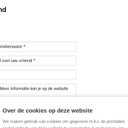
nd
n ga hiermee akkoord.
Over de cookies op deze website
We maken gebruik van cookies om gegevens m.b.t. de prestaties