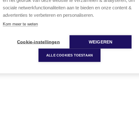
en het gebruik van deze website te verzamelen & analyseren, om
sociale netwerkfunctionaliteiten aan te bieden en onze content &
advertenties te verbeteren en personaliseren.
Kom meer te weten
Cookie-instellingen
WEIGEREN
ALLE COOKIES TOESTAAN