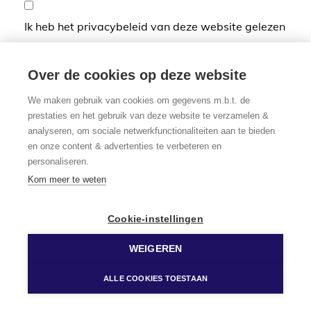
Ik heb het privacybeleid van deze website gelezen
en ga hiermee akkoord.
*
Verplicht in te vullen
Over de cookies op deze website
We maken gebruik van cookies om gegevens m.b.t. de
prestaties en het gebruik van deze website te verzamelen &
analyseren, om sociale netwerkfunctionaliteiten aan te bieden
en onze content & advertenties te verbeteren en
personaliseren.
Kom meer te weten
Cookie-instellingen
WEIGEREN
ALLE COOKIES TOESTAAN