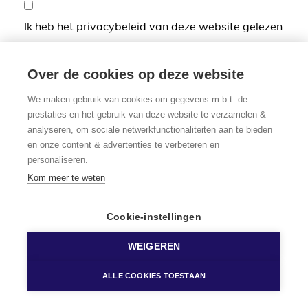
Ik heb het privacybeleid van deze website gelezen
en ga hiermee akkoord.
*
Verplicht in te vullen
Over de cookies op deze website
We maken gebruik van cookies om gegevens m.b.t. de
prestaties en het gebruik van deze website te verzamelen &
analyseren, om sociale netwerkfunctionaliteiten aan te bieden
en onze content & advertenties te verbeteren en
personaliseren.
Kom meer te weten
Cookie-instellingen
WEIGEREN
ALLE COOKIES TOESTAAN