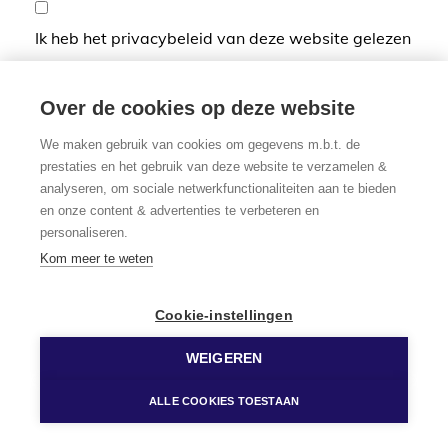
Ik heb het privacybeleid van deze website gelezen
en ga hiermee akkoord.
*
Verplicht in te vullen
Over de cookies op deze website
We maken gebruik van cookies om gegevens m.b.t. de
prestaties en het gebruik van deze website te verzamelen &
analyseren, om sociale netwerkfunctionaliteiten aan te bieden
en onze content & advertenties te verbeteren en
personaliseren.
Kom meer te weten
Cookie-instellingen
WEIGEREN
ALLE COOKIES TOESTAAN