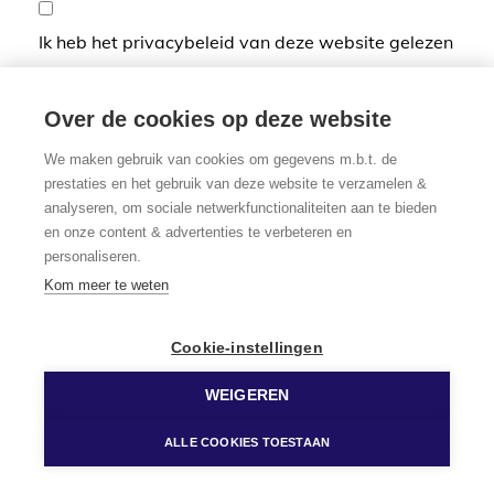
Ik heb het privacybeleid van deze website gelezen
en ga hiermee akkoord.
*
Verplicht in te vullen
Over de cookies op deze website
We maken gebruik van cookies om gegevens m.b.t. de
prestaties en het gebruik van deze website te verzamelen &
analyseren, om sociale netwerkfunctionaliteiten aan te bieden
en onze content & advertenties te verbeteren en
personaliseren.
Kom meer te weten
Cookie-instellingen
WEIGEREN
ALLE COOKIES TOESTAAN