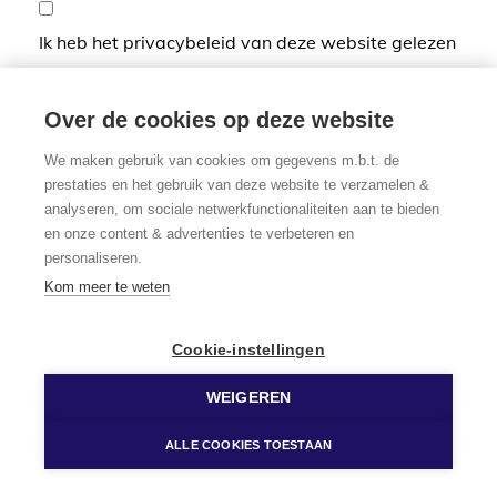
Ik heb het privacybeleid van deze website gelezen
en ga hiermee akkoord.
*
Verplicht in te vullen
Over de cookies op deze website
We maken gebruik van cookies om gegevens m.b.t. de
prestaties en het gebruik van deze website te verzamelen &
analyseren, om sociale netwerkfunctionaliteiten aan te bieden
en onze content & advertenties te verbeteren en
personaliseren.
Kom meer te weten
Cookie-instellingen
WEIGEREN
ALLE COOKIES TOESTAAN