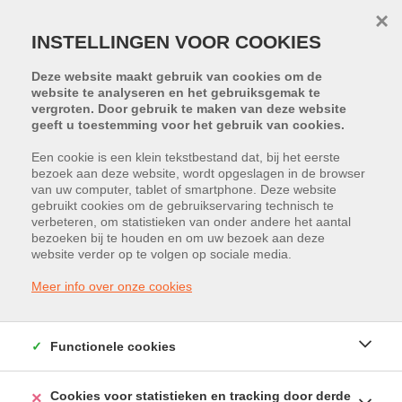
×
INSTELLINGEN VOOR COOKIES
Deze website maakt gebruik van cookies om de
website te analyseren en het gebruiksgemak te
vergroten. Door gebruik te maken van deze website
geeft u toestemming voor het gebruik van cookies.
Terug naar overzicht
Een cookie is een klein tekstbestand dat, bij het eerste
bezoek aan deze website, wordt opgeslagen in de browser
van uw computer, tablet of smartphone. Deze website
gebruikt cookies om de gebruikservaring technisch te
verbeteren, om statistieken van onder andere het aantal
bezoeken bij te houden en om uw bezoek aan deze
HELAAS, DIT PAND IS VERKOCHT
website verder op te volgen op sociale media.
Meer info over onze cookies
Functionele cookies
Cookies voor statistieken en tracking door derde