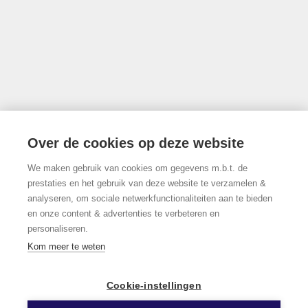
info@limburgsvastgoed.be
Thonissenlaan 118, 3500 Hasselt
Over de cookies op deze website
We maken gebruik van cookies om gegevens m.b.t. de
011/22.19.17
prestaties en het gebruik van deze website te verzamelen &
analyseren, om sociale netwerkfunctionaliteiten aan te bieden
en onze content & advertenties te verbeteren en
personaliseren.
Volg ons op Facebook!
Kom meer te weten
Cookie-instellingen