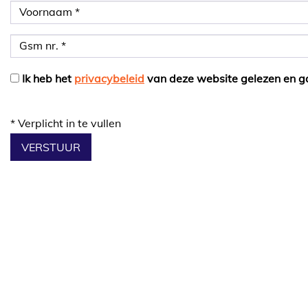
Ik heb het
privacybeleid
van deze website gelezen en g
*
Verplicht in te vullen
VERSTUUR