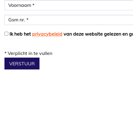
Ik heb het
privacybeleid
van deze website gelezen en g
*
Verplicht in te vullen
VERSTUUR